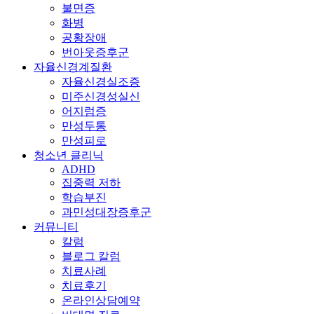
불면증
화병
공황장애
번아웃증후군
자율신경계질환
자율신경실조증
미주신경성실신
어지럼증
만성두통
만성피로
청소년 클리닉
ADHD
집중력 저하
학습부진
과민성대장증후군
커뮤니티
칼럼
블로그 칼럼
치료사례
치료후기
온라인상담예약