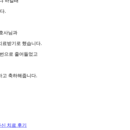
떠냐 하길래
다.
간호사님과
치료받기로 했습니다.
 3번으로 줄어들었고
하고 축하해줍니다.
신 치료 후기