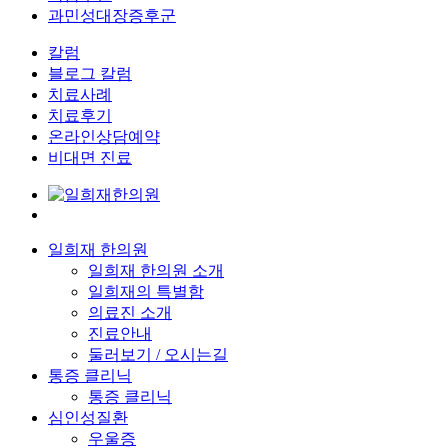
과민성대장증후군
칼럼
블로그 칼럼
치료사례
치료후기
온라인상담예약
비대면 진료
일희재 한의원
일희재 한의원 소개
일희재의 특별함
의료진 소개
진료안내
둘러보기 / 오시는길
통증 클리닉
통증 클리닉
심인성질환
우울증