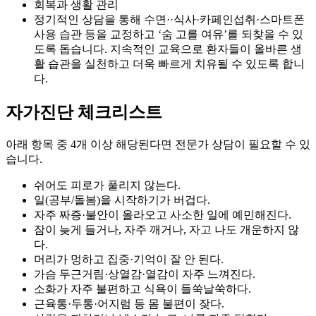
회복과 생활 관리
정기적인 상담을 통해 수면··식사·카페인섭취·스마트폰
사용 습관 등을 교정하고 ‘숨 고를 여유’를 되찾을 수 있
도록 돕습니다. 지속적인 교육으로 환자들이 올바른 생
활 습관을 실천하고 더욱 빠르게 치유될 수 있도록 합니
다.
자가진단 체크리스트
아래 항목 중 4개 이상 해당된다면 전문가 상담이 필요할 수 있
습니다.
쉬어도 피로가 풀리지 않는다.
일(공부/돌봄)을 시작하기가 버겁다.
자주 짜증·불안이 올라오고 사소한 일에 예민해진다.
잠이 늦게 들거나, 자주 깨거나, 자고 나도 개운하지 않
다.
머리가 멍하고 집중·기억이 잘 안 된다.
가슴 두근거림·상열감·열감이 자주 느껴진다.
소화가 자주 불편하고 식욕이 들쑥날쑥하다.
근육통·두통·어지럼 등 몸 불편이 잦다.