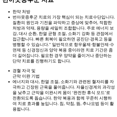
한약 처방
번아웃증후군 치료의 가장 핵심이 되는 치료수단입니다.
질환의 원인과 기전을 파악하고 증상에 맞추어, 적합한
처방과 약재, 용량을 세밀히 조합합니다. 주로 에너지 보
강, 대사 순환, 한열 균형 조절, 소화기 강화 등 관점에서
접근합니다. 빠른 회복이 필요하면 공진단·경옥고 등을
병행할 수 있습니다." 일반적으로 항우울제·항불안제·수
면제 등 신경정신과 양약 복용 중이라면 치료 기간은 좀
더 길어집니다. 필요한 경우 양약을 줄이거나 중단하는
단약 치료를 진행하기도 합니다.
경혈 자극 및
근막 이완 기법
에너지와 대사, 한열 조절, 소화기와 관련된 혈자리를 자
극하고 긴장된 근육을 풀어줍니다. 자율신경계의 과각성
을 낮추고 근막을 이완시켜 몸이 ‘완전한 휴식 모드’로
전환되도록 돕습니다. 한약 복용과 함께 꾸준히 시행하
여 치료 효과를 높입니다. 침, 약침, 뜸, 추나요법 등이 활
용됩니다.