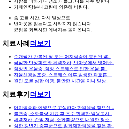
사람을 피하거나 냉소가 늘고, 나를 자주 탓한다.
카페인/당분/니코틴에 의존해 버틴다.
숨 고를 시간, 다시 일상으로
번아웃은 참는다고 사라지지 않습니다.
균형을 회복하면 에너지는 돌아옵니다.
치료사례
더보기
수개월간 반복된 핑 도는 어지럼증이 호전된 40..
극심한 만성피로와 체력저하, 번아웃에서 벗어난..
직장인 우울증, 직장 스트레스로 인한 우울·불..
자율신경실조증, 스트레스 이후 발생한 과호흡, ..
원인 모를 심한 이명, 불안한 시간을 지나 일상..
치료후기
더보기
어지럼증과 이명으로 고생하다 한의원을 찾으신 ..
불면증, 소화불량 치료 후 초수 합격한 임용고시..
체력저하, 손발 저림, 소화불량으로 내원한 청소..
심한 갱년기 증후군으로 일희재한의원을 찾은 환..